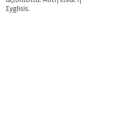
Σyglisis.
01
Τηλεφωνία
02
Δίκτυα